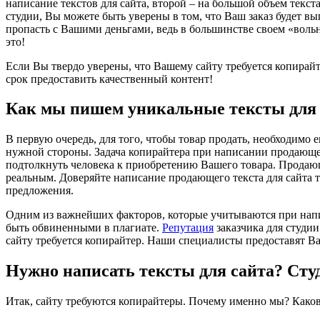
написание текстов для сайта, второй – на большой объем текст
студии, Вы можете быть уверены в том, что Ваш заказ будет вы
пропасть с Вашими деньгами, ведь в большинстве своем «вольн
это!
Если Вы твердо уверены, что Вашему сайту требуется копирайт
срок предоставить качественный контент!
Как мы пишем уникальные тексты для 
В первую очередь, для того, чтобы товар продать, необходимо е
нужной стороны. Задача копирайтера при написании продающего
подтолкнуть человека к приобретению Вашего товара. Продающ
реальным. Доверяйте написание продающего текста для сайта
предложения.
Одним из важнейших факторов, которые учитываются при напис
быть обвиненными в плагиате.
Репутация
заказчика для студии
сайту требуется копирайтер. Наши специалисты предоставят Ва
Нужно написать тексты для сайта? Студ
Итак, сайту требуются копирайтеры. Почему именно мы? Каков