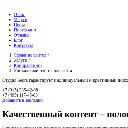
О нас
Услуги
Цены
Портфолио
Отзывы
Блог
Контакты
Создание сайтов
/
Услуги
/
Копирайтинг
/
Уникальные тексты для сайта
Студия Seora гарантирует индивидуальный и креативный подхо
+7 (915) 235-42-08
+7 (495) 117-45-83
Добавить в закладки
Качественный контент – поло