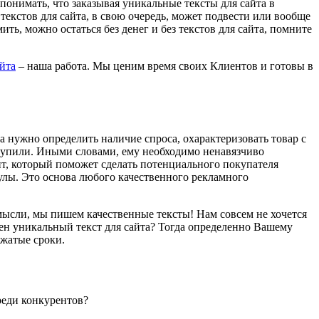
 понимать, что заказывая уникальные тексты для сайта в
текстов для сайта, в свою очередь, может подвести или вообще
ь, можно остаться без денег и без текстов для сайта, помните
йта
– наша работа. Мы ценим время своих Клиентов и готовы в
та нужно определить наличие спроса, охарактеризовать товар с
о купили. Иными словами, ему необходимо ненавязчиво
нт, который поможет сделать потенциального покупателя
лы. Это основа любого качественного рекламного
мысли, мы пишем качественные тексты! Нам совсем не хочется
жен уникальный текст для сайта? Тогда определенно Вашему
сжатые сроки.
реди конкурентов?